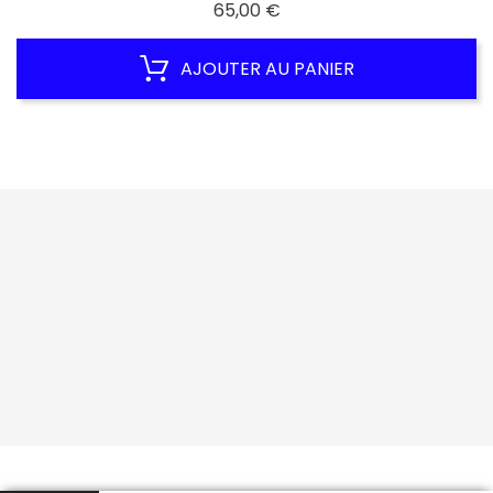
Prix
65,00 €
AJOUTER AU PANIER




