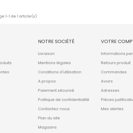
habituel
e 1-1 de 1 article(s)
NOTRE SOCIÉTÉ
VOTRE COMP
Livraison
Informations pe
oduits
Mentions légales
Retours produit
entes
Conditions d'utilisation
Commandes
A propos
Avoirs
Paiement sécurisé
Adresses
Politique de confidentialité
Pièces justificati
Contactez-nous
Mes alertes
Plan du site
Magasins