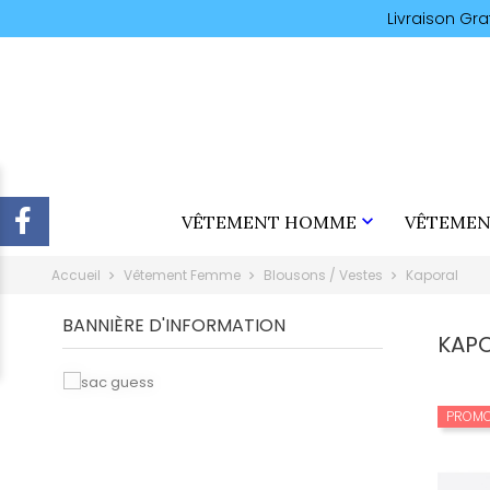
Livraison Gr

VÊTEMENT HOMME
VÊTEMEN
Accueil
Vêtement Femme
Blousons / Vestes
Kaporal
BANNIÈRE D'INFORMATION
KAP
PROMO