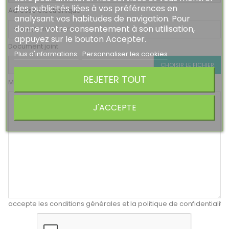
des publicités liées à vos préférences en
Adresse électronique
analysant vos habitudes de navigation. Pour
donner votre consentement à son utilisation,
appuyez sur le bouton Accepter.
Document joint
Plus d'informations
Personnaliser les cookies
CHOISIR LE FICHIER
REJETER TOUT
Message
J'ACCEPTE
J'accepte les conditions générales et la politique de confidentialité