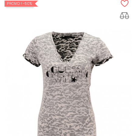
PROMO !
-50%