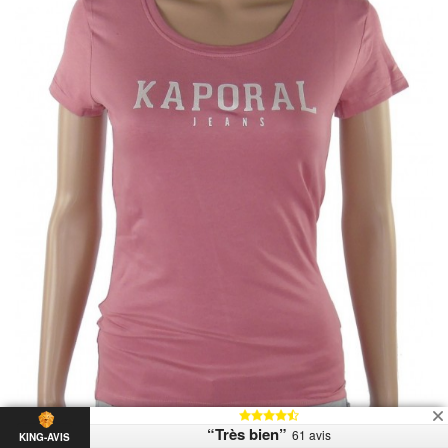
“Très bien”
61 avis
KING-AVIS