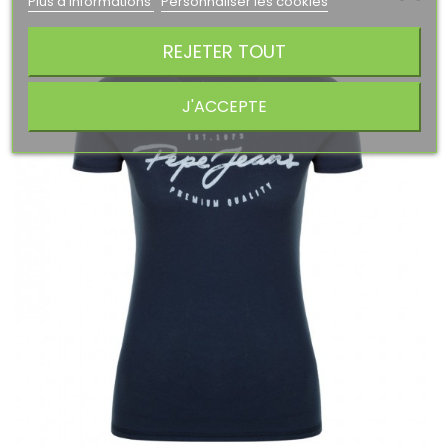
Plus d'informations
Personnaliser les cookies
REJETER TOUT
J'ACCEPTE