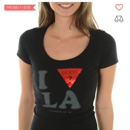
PROMO !
-30%