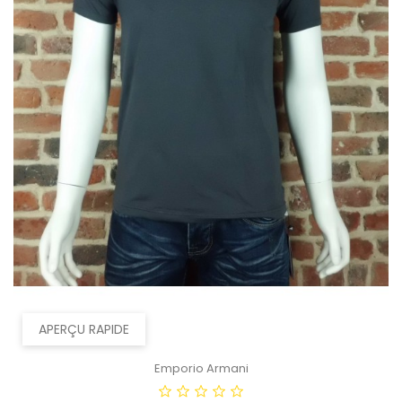
APERÇU RAPIDE
Emporio Armani