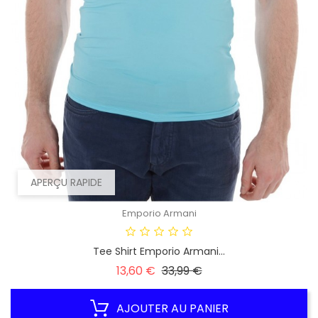
APERÇU RAPIDE
Emporio Armani
Tee Shirt Emporio Armani...
Prix
Prix
13,60 €
33,99 €
habituel
AJOUTER AU PANIER