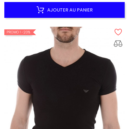
habituel
AJOUTER AU PANIER
PROMO !
-20%