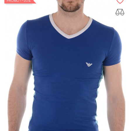
PROMO !
-30%