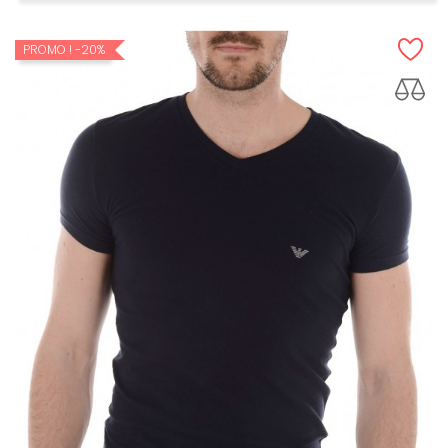
PROMO !
-20%