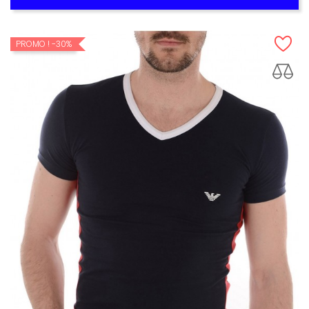
PROMO !
-30%