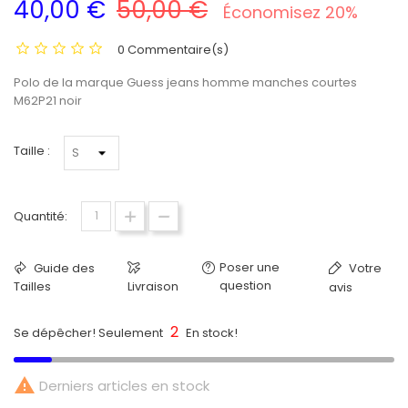
40,00 €
50,00 €
Économisez 20%
0 Commentaire(s)
Polo de la marque Guess jeans homme manches courtes
M62P21 noir
Taille :
Quantité:
Poser une
Guide des
Votre
question
Tailles
Livraison
avis
2
Se dépêcher! Seulement
En stock!

Derniers articles en stock