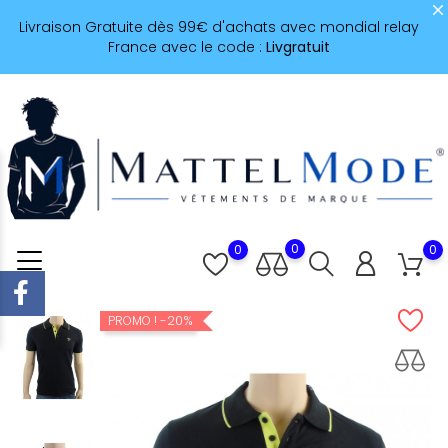
Livraison Gratuite dès 99€ d'achats avec mondial relay
France avec le code :
Livgratuit
0
0
0
-20%
PROMO !