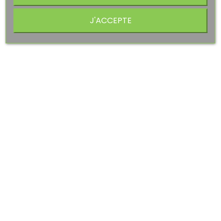
J'ACCEPTE
PROMO !
-20%