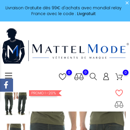
Livraison Gratuite dès 99€ d'achats avec mondial relay
France avec le code :
Livgratuit
0
0
0
-20%
PROMO !