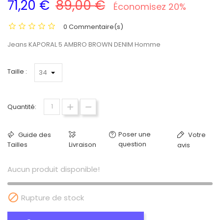
71,20 €
89,00 €
Économisez 20%
0 Commentaire(s)
Jeans KAPORAL 5 AMBRO BROWN DENIM Homme
Taille :
Quantité:
Poser une
Guide des
Votre
question
Tailles
Livraison
avis
Aucun produit disponible!

Rupture de stock