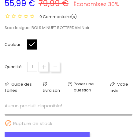
55,99 €
79,99 €
Économisez 30%
0 Commentaire(s)
Sac desigual BOLS MINUET ROTTERDAM Noir
Couleur :
Noir
Quantité:
Poser une
Guide des
Votre
question
Tailles
Livraison
avis
Aucun produit disponible!

Rupture de stock