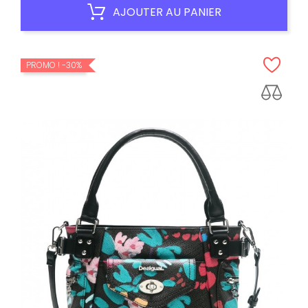
habituel
AJOUTER AU PANIER
PROMO !
-30%