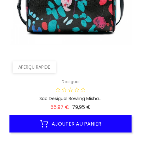
APERÇU RAPIDE
Desigual
Sac Desigual Bowling Misha...
Prix
Prix
55,97 €
79,95 €
habituel
AJOUTER AU PANIER