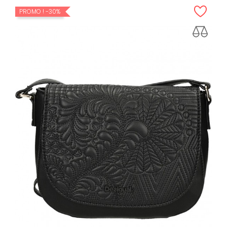
PROMO !
-30%