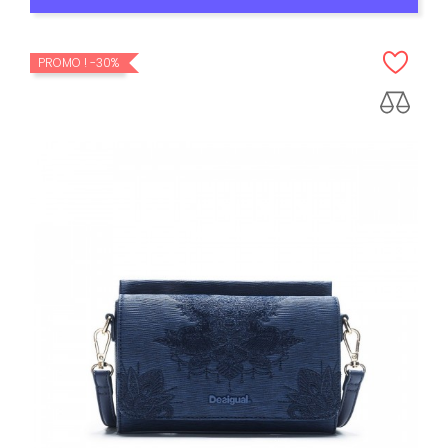
PROMO !
-30%