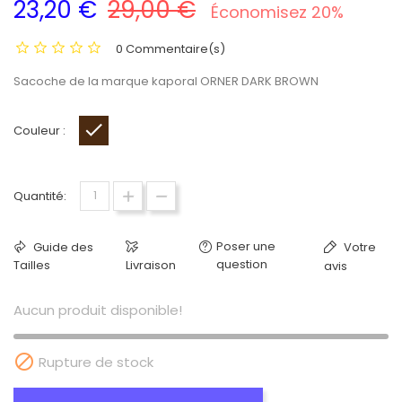
23,20 €
29,00 €
Économisez 20%
0 Commentaire(s)
Sacoche de la marque kaporal ORNER DARK BROWN
Couleur :
Marron
Quantité:
Poser une
Guide des
Votre
question
Tailles
Livraison
avis
Aucun produit disponible!

Rupture de stock