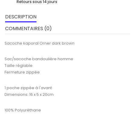
Retours sous 14 jours
DESCRIPTION
COMMENTAIRES (0)
Sacoche kaporal Orner dark brown
Sac/sacoche bandoulière homme
Taille réglable
Fermeture zippée
1 poche zippée à l'avant
Dimensions: 16 x 5 x 20cm
100% Polyuréthane