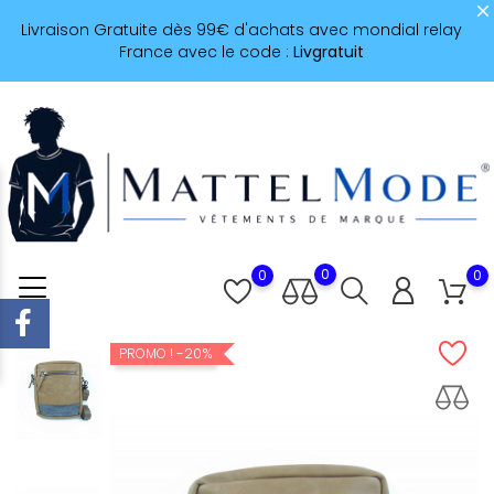
Livraison Gratuite dès 99€ d'achats avec mondial relay
France avec le code :
Livgratuit
0
0
0
-20%
PROMO !