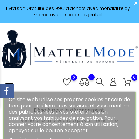
Livraison Gratuite dès 99€ d'achats avec mondial relay
France avec le code :
Livgratuit
0
0
0
Ce site Web utilise ses propres cookies et ceux de
tiers pour améliorer nos services et vous montrer
Désolé pour le dérangement.
des publicités liées à vos préférences en
analysant vos habitudes de navigation. Pour
Recherchez à nouveau ce que vous recherchez
donner votre consentement à son utilisation,
appuyez sur le bouton Accepter.