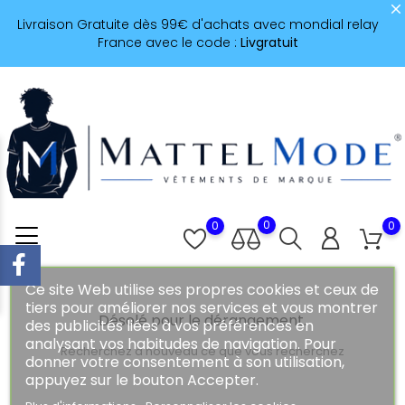
Livraison Gratuite dès 99€ d'achats avec mondial relay
France avec le code :
Livgratuit
0
0
0
Ce site Web utilise ses propres cookies et ceux de
tiers pour améliorer nos services et vous montrer
Désolé pour le dérangement.
des publicités liées à vos préférences en
analysant vos habitudes de navigation. Pour
Recherchez à nouveau ce que vous recherchez
donner votre consentement à son utilisation,
appuyez sur le bouton Accepter.