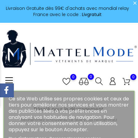
Livraison Gratuite dès 99€ d'achats avec mondial relay
France avec le code :
Livgratuit
0
0
0
Ce site Web utilise ses propres cookies et ceux de
tiers pour améliorer nos services et vous montrer
Désolé pour le dérangement.
des publicités liées à vos préférences en
analysant vos habitudes de navigation. Pour
Recherchez à nouveau ce que vous recherchez
donner votre consentement à son utilisation,
appuyez sur le bouton Accepter.