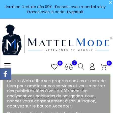
Livraison Gratuite dès 99€ d'achats avec mondial relay
France avec le code :
Livgratuit
0
0
0
Ce site Web utilise ses propres cookies et ceux de
tiers pour améliorer nos services et vous montrer
Désolé pour le dérangement.
des publicités liées à vos préférences en
analysant vos habitudes de navigation. Pour
Recherchez à nouveau ce que vous recherchez
donner votre consentement à son utilisation,
appuyez sur le bouton Accepter.