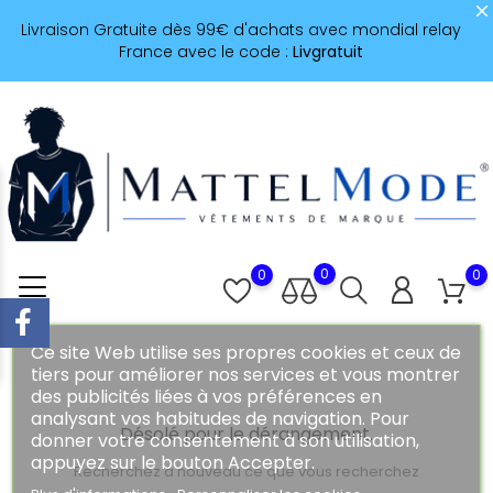
Livraison Gratuite dès 99€ d'achats avec mondial relay
France avec le code :
Livgratuit
0
0
0
Ce site Web utilise ses propres cookies et ceux de
tiers pour améliorer nos services et vous montrer
des publicités liées à vos préférences en
analysant vos habitudes de navigation. Pour
Désolé pour le dérangement.
donner votre consentement à son utilisation,
appuyez sur le bouton Accepter.
Recherchez à nouveau ce que vous recherchez