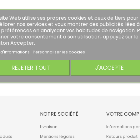
site Web utilise ses propres cookies et ceux de tiers pour
liorer nos services et vous montrer des publicités liées à
 préférences en analysant vos habitudes de navigation. 
ner votre consentement à son utilisation, appuyez sur le
ton Accepter.
 d'informations
Personnaliser les cookies
REJETER TOUT
J'ACCEPTE
NOTRE SOCIÉTÉ
VOTRE COMP
Livraison
Informations pe
oduits
Mentions légales
Retours produit