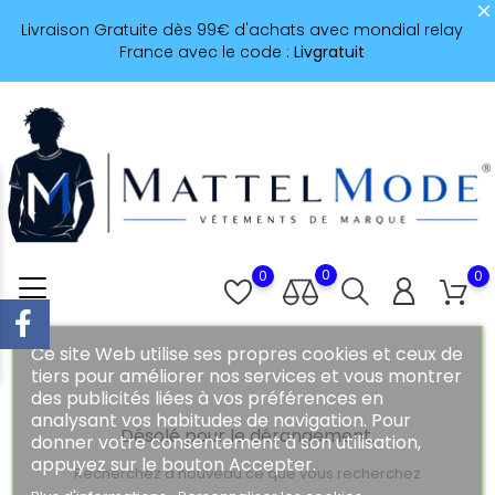
Livraison Gratuite dès 99€ d'achats avec mondial relay
France avec le code :
Livgratuit
0
0
0
Ce site Web utilise ses propres cookies et ceux de
tiers pour améliorer nos services et vous montrer
des publicités liées à vos préférences en
analysant vos habitudes de navigation. Pour
Désolé pour le dérangement.
donner votre consentement à son utilisation,
appuyez sur le bouton Accepter.
Recherchez à nouveau ce que vous recherchez