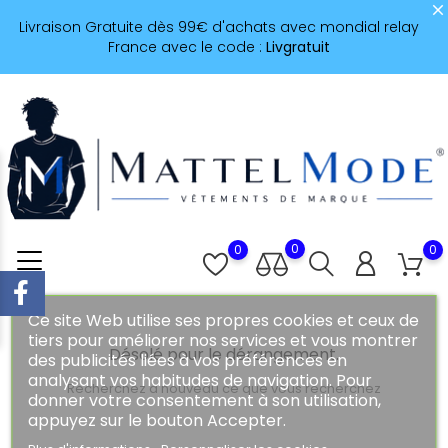
Livraison Gratuite dès 99€ d'achats avec mondial relay
France avec le code :
Livgratuit
0
0
0
Ce site Web utilise ses propres cookies et ceux de
tiers pour améliorer nos services et vous montrer
Désolé pour le dérangement.
des publicités liées à vos préférences en
analysant vos habitudes de navigation. Pour
Recherchez à nouveau ce que vous recherchez
donner votre consentement à son utilisation,
appuyez sur le bouton Accepter.