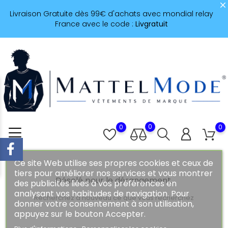
Livraison Gratuite dès 99€ d'achats avec mondial relay
France avec le code :
Livgratuit
0
0
0
Ce site Web utilise ses propres cookies et ceux de
tiers pour améliorer nos services et vous montrer
Désolé pour le dérangement.
des publicités liées à vos préférences en
analysant vos habitudes de navigation. Pour
Recherchez à nouveau ce que vous recherchez
donner votre consentement à son utilisation,
appuyez sur le bouton Accepter.