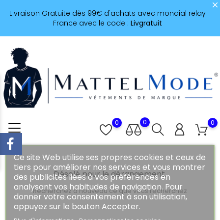
Livraison Gratuite dès 99€ d'achats avec mondial relay
France avec le code :
Livgratuit
0
0
0
Ce site Web utilise ses propres cookies et ceux de
tiers pour améliorer nos services et vous montrer
Désolé pour le dérangement.
des publicités liées à vos préférences en
analysant vos habitudes de navigation. Pour
Recherchez à nouveau ce que vous recherchez
donner votre consentement à son utilisation,
appuyez sur le bouton Accepter.