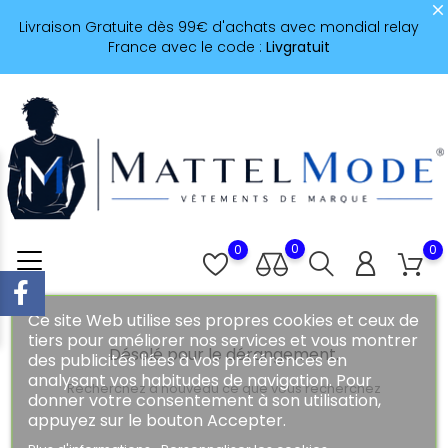
Livraison Gratuite dès 99€ d'achats avec mondial relay
France avec le code :
Livgratuit
0
0
0
Ce site Web utilise ses propres cookies et ceux de
tiers pour améliorer nos services et vous montrer
Désolé pour le dérangement.
des publicités liées à vos préférences en
analysant vos habitudes de navigation. Pour
Recherchez à nouveau ce que vous recherchez
donner votre consentement à son utilisation,
appuyez sur le bouton Accepter.