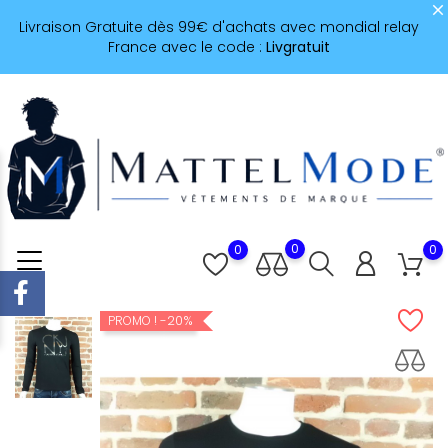
Livraison Gratuite dès 99€ d'achats avec mondial relay
France avec le code :
Livgratuit
0
0
0
-20%
PROMO !