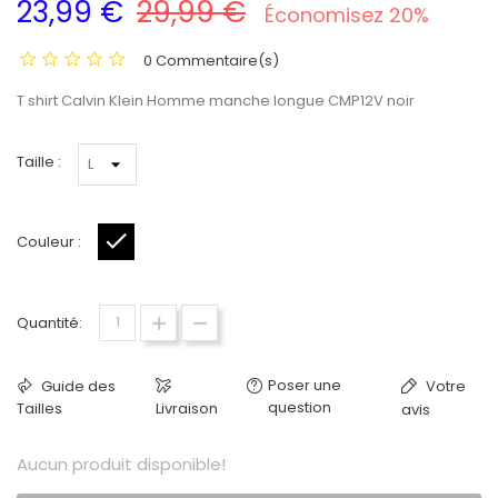
23,99 €
29,99 €
Économisez 20%
0 Commentaire(s)
T shirt Calvin Klein Homme manche longue CMP12V noir
Taille :
Couleur :
Noir
Quantité:
Poser une
Guide des
Votre
question
Tailles
Livraison
avis
Aucun produit disponible!