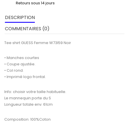
Retours sous 14 jours
DESCRIPTION
COMMENTAIRES (0)
Tee shirt GUESS Femme W73I59 Noir
• Manches courtes
• Coupe ajustée.
• Col rond.
• Imprimé logo frontal.
Info: choisir votre taille habituelle.
Le mannequin porte du S
Longueur totale env. 61cm
Composition: 100%Coton