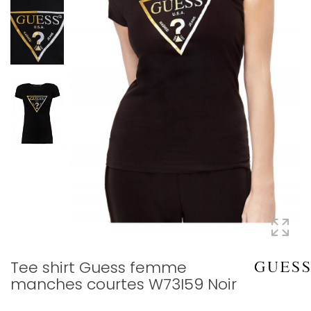
Tee shirt Guess femme
manches courtes W73I59 Noir