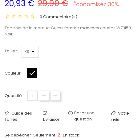
20,93 €
29,90 €
Économisez 30%
0 Commentaire(s)
Tee shirt de la marque Guess femme manches courtes W73I59
Noir
Taille :
Couleur :
Noir
Quantité:
Poser une
Guide des
Votre
question
Tailles
Livraison
avis
2
Se dépêcher! Seulement
En stock!