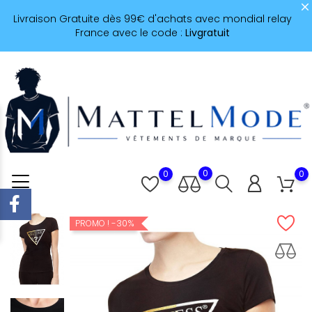
Livraison Gratuite dès 99€ d'achats avec mondial relay
France avec le code :
Livgratuit
0
0
0
-30%
PROMO !