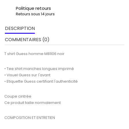
Politique retours
Retours sous 14 jours
DESCRIPTION
COMMENTAIRES (0)
T shirt Guess homme M81I06 noir
• Tee shirt manches longues imprimé
• Visuel Guess sur l'avant
• Etiquette Guess certifiant l'authenticité
Coupe cintrée
Ce produit taille normalement
COMPOSITION ET ENTRETIEN