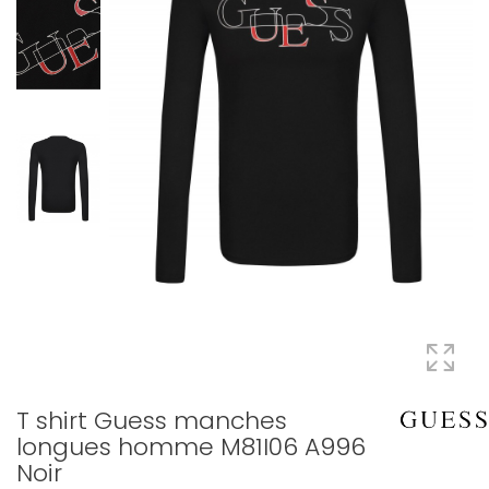
T shirt Guess manches
longues homme M81I06 A996
Noir