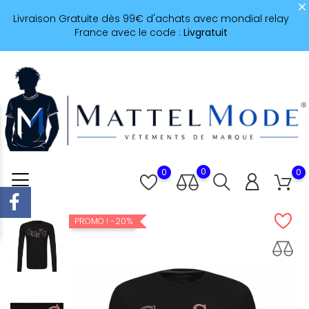
Livraison Gratuite dès 99€ d'achats avec mondial relay
France avec le code :
Livgratuit
0
0
0
-20%
PROMO !