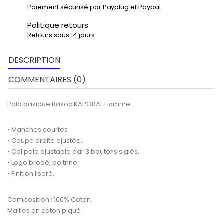
Paiement sécurisé par Payplug et Paypal
Politique retours
Retours sous 14 jours
DESCRIPTION
COMMENTAIRES (0)
Polo basique Basoc KAPORAL Homme .
• Manches courtes
• Coupe droite ajustée.
• Col polo ajustable par 3 boutons siglés.
• Logo brodé, poitrine.
• Finition liseré.
Composition : 100% Coton.
Mailles en coton piqué