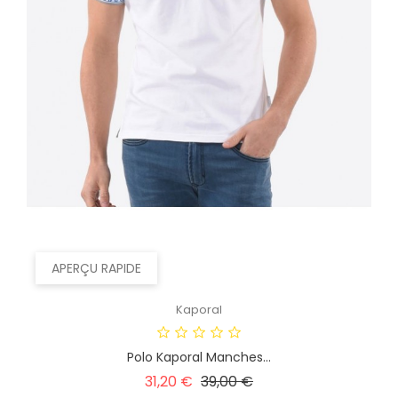
APERÇU RAPIDE
Kaporal
Polo Kaporal Manches...
Prix
Prix
31,20 €
39,00 €