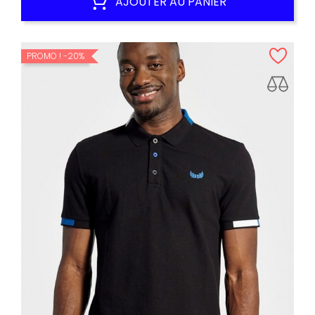
AJOUTER AU PANIER
PROMO !
-20%