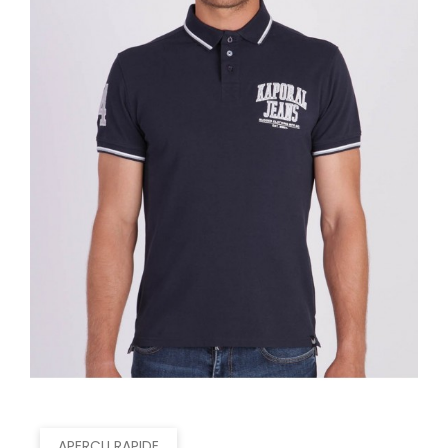
APERÇU RAPIDE