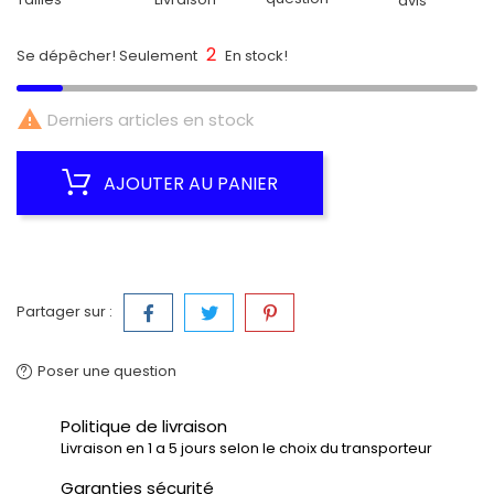
avis
2
Se dépêcher! Seulement
En stock!

Derniers articles en stock
AJOUTER AU PANIER
Partager sur :
Poser une question
Politique de livraison
Livraison en 1 a 5 jours selon le choix du transporteur
Garanties sécurité