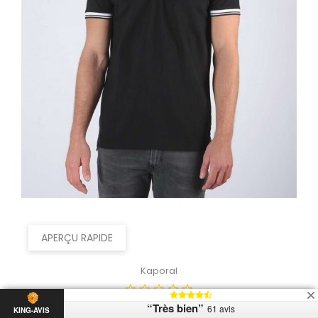
APERÇU RAPIDE
Kaporal
“Très bien”
Polo Kaporal Manches...
61 avis
KING-AVIS