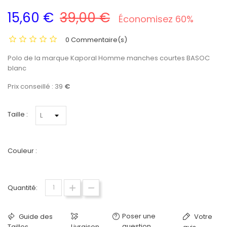
15,60 €
39,00 €
Économisez 60%
0 Commentaire(s)
Polo de la marque Kaporal Homme manches courtes BASOC
blanc
Prix conseillé : 39
€
Taille :
Couleur :
Blanc
Quantité:
Poser une
Guide des
Votre
question
Tailles
Livraison