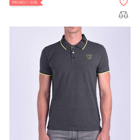
PROMO !
-30%