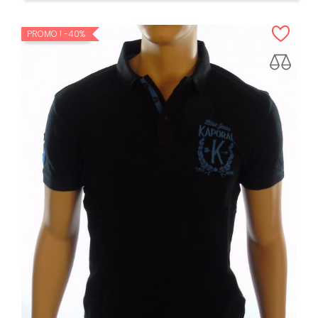
PROMO !
-40%