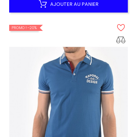
AJOUTER AU PANIER
PROMO !
-20%