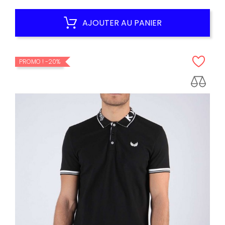
habituel
AJOUTER AU PANIER
PROMO !
-20%