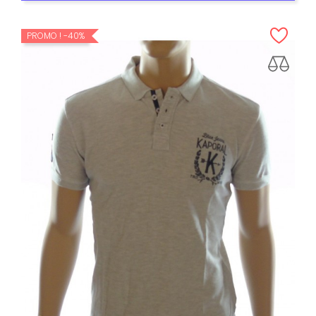
PROMO !
-40%