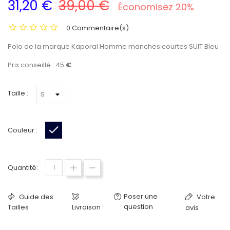
31,20 €
39,00 €
Économisez 20%
0 Commentaire(s)
Polo de la marque Kaporal Homme manches courtes SUIT Bleu
Prix conseillé : 45
€
Taille :
Couleur :
Bleu foncé
Quantité:
Poser une
Guide des
Votre
question
Tailles
Livraison
avis