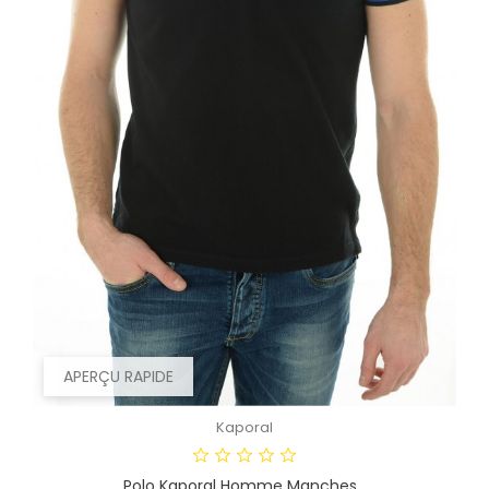
APERÇU RAPIDE
Kaporal
Polo Kaporal Homme Manches...