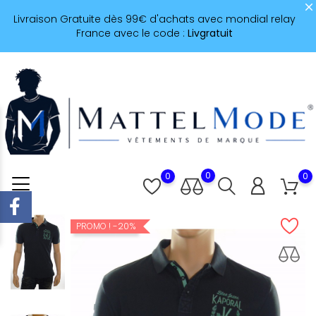
Livraison Gratuite dès 99€ d'achats avec mondial relay
France avec le code :
Livgratuit
0
0
0
-20%
PROMO !