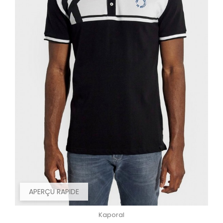
APERÇU RAPIDE
Kaporal