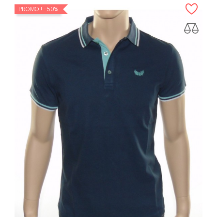
PROMO !
-50%