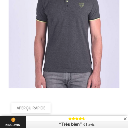
APERÇU RAPIDE
Kaporal
“Très bien”
61 avis
KING-AVIS