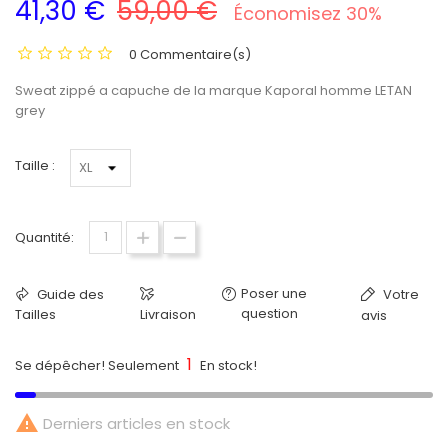
41,30 €
59,00 €
Économisez 30%
0 Commentaire(s)
Sweat zippé a capuche de la marque Kaporal homme LETAN
grey
Taille :
Quantité:
Poser une
Guide des
Votre
question
Tailles
Livraison
avis
1
Se dépêcher! Seulement
En stock!

Derniers articles en stock