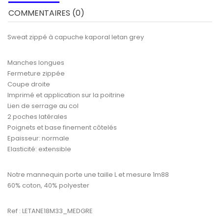
COMMENTAIRES (0)
Sweat zippé à capuche kaporal letan grey
Manches longues
Fermeture zippée
Coupe droite
Imprimé et application sur la poitrine
Lien de serrage au col
2 poches latérales
Poignets et base finement côtelés
Epaisseur: normale
Elasticité: extensible
Notre mannequin porte une taille L et mesure 1m88
60% coton, 40% polyester
Ref : LETANE18M33_MEDGRE