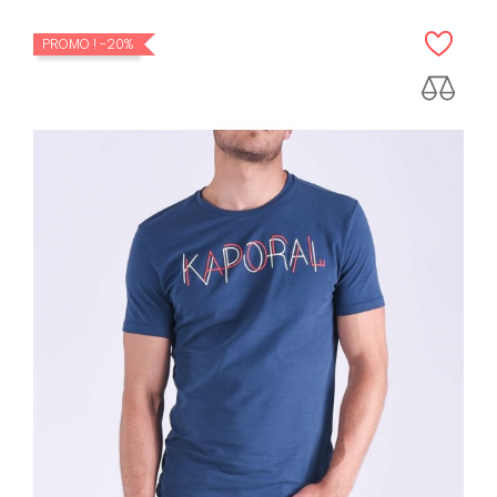
PROMO !
-20%