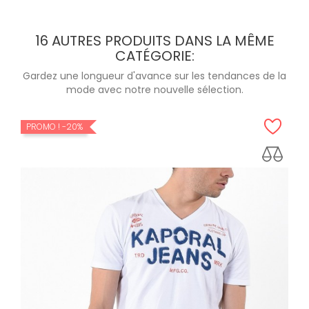
16 AUTRES PRODUITS DANS LA MÊME
CATÉGORIE:
Gardez une longueur d'avance sur les tendances de la
mode avec notre nouvelle sélection.
PROMO !
-20%