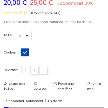
20,00 €
25,00 €
Économisez 20%
0 Commentaire(s)
T shirt de la marque Kaporal manches courtes PAZIK Bleu
Taille :
Couleur :
Bleu
Quantité:
Poser une
Guide des
Votre
question
Tailles
Livraison
avis
1
Se dépêcher! Seulement
En stock!