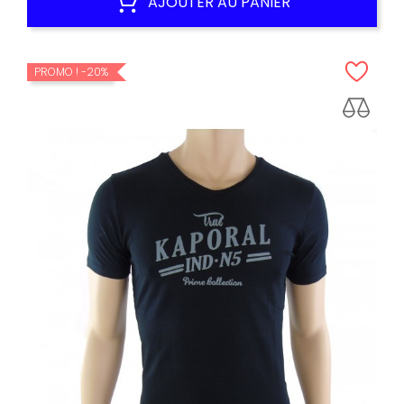
AJOUTER AU PANIER
PROMO !
-20%