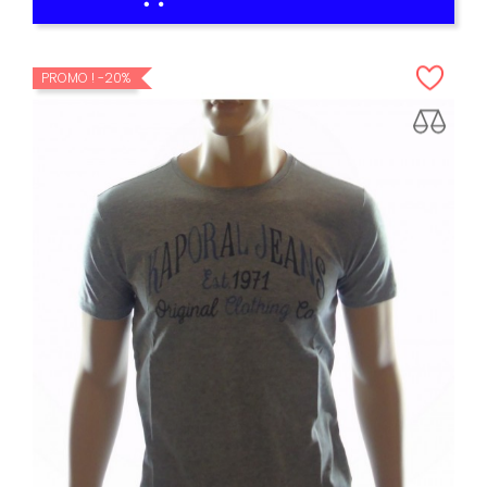
PROMO !
-20%