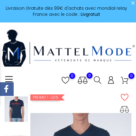
Livraison Gratuite dès 99€ d'achats avec mondial relay
France avec le code :
Livgratuit
0
0
0
-20%
PROMO !