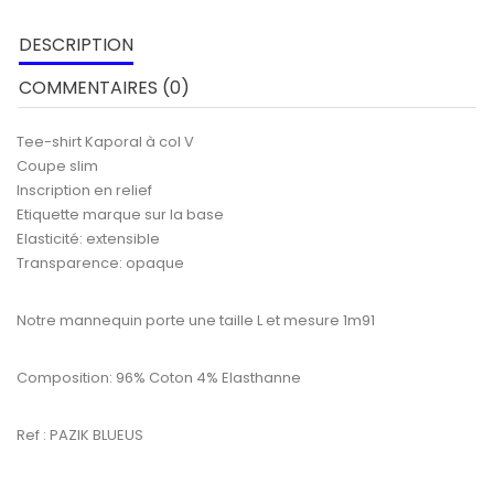
DESCRIPTION
COMMENTAIRES (0)
Tee-shirt Kaporal à col V
Coupe slim
Inscription en relief
Etiquette marque sur la base
Elasticité: extensible
Transparence: opaque
Notre mannequin porte une taille L et mesure 1m91
Composition: 96% Coton 4% Elasthanne
Ref : PAZIK BLUEUS