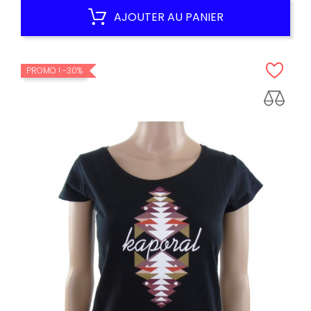
habituel
AJOUTER AU PANIER
PROMO !
-30%