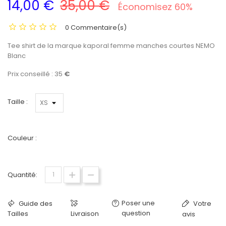
14,00 €
35,00 €
Économisez 60%
0 Commentaire(s)
Tee shirt de la marque kaporal femme manches courtes NEMO
Blanc
Prix conseillé : 35
€
Taille :
Couleur :
Blanc
Quantité:
Poser une
Guide des
Votre
question
Tailles
Livraison
avis