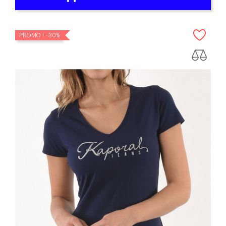
PROMO !
-30%