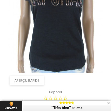
APERÇU RAPIDE
Kaporal
Tee Shirt Kaporal Femme...
“Très bien”
61 avis
KING-AVIS