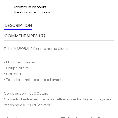
Politique retours
Retours sous 14 jours
DESCRIPTION
COMMENTAIRES (0)
T shirt KAPORAL 5 femme nemo blanc.
• Manches courtes
• Coupe droite.
• Col rond.
• Tee-shirt orné de perle à l'avant.
Composition : 100%Coton.
Conseils d'entretien : ne pas mettre au sèche-linge, lavage en
machine à 30° C a l'envers