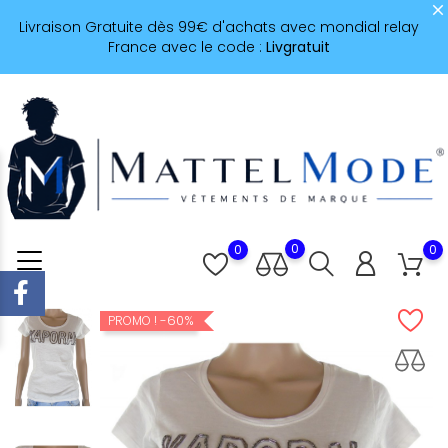
Livraison Gratuite dès 99€ d'achats avec mondial relay
France avec le code :
Livgratuit
0
0
0
-60%
PROMO !