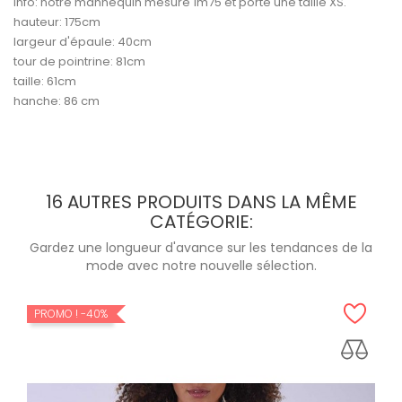
Info: notre mannequin mesure 1m75 et porte une taille XS.
hauteur: 175cm
largeur d'épaule: 40cm
tour de pointrine: 81cm
taille: 61cm
hanche: 86 cm
16 AUTRES PRODUITS DANS LA MÊME
CATÉGORIE:
Gardez une longueur d'avance sur les tendances de la
mode avec notre nouvelle sélection.
PROMO !
-40%