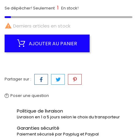
1
Se dépêcher! Seulement
En stock!

Derniers articles en stock
AJOUTER AU PANIER
Partager sur :
Poser une question
Politique de livraison
Livraison en 1 a 5 jours selon le choix du transporteur
Garanties sécurité
Paiement sécurisé par Payplug et Paypal