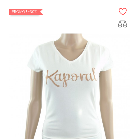
PROMO !
-30%