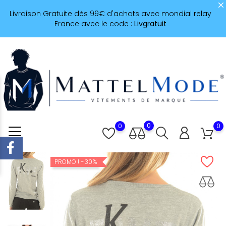
Livraison Gratuite dès 99€ d'achats avec mondial relay
France avec le code :
Livgratuit
0
0
0
-30%
PROMO !