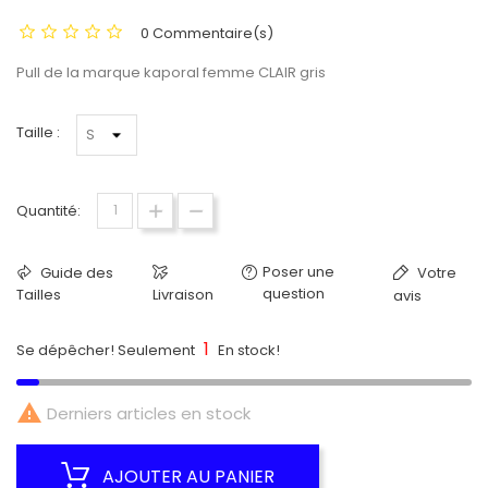
0 Commentaire(s)
Pull de la marque kaporal femme CLAIR gris
Taille :
Quantité:
Poser une
Guide des
Votre
question
Tailles
Livraison
avis
1
Se dépêcher! Seulement
En stock!

Derniers articles en stock
AJOUTER AU PANIER