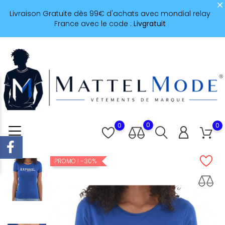
Livraison Gratuite dès 99€ d'achats avec mondial relay
France avec le code :
Livgratuit
0
0
0
-30%
PROMO !