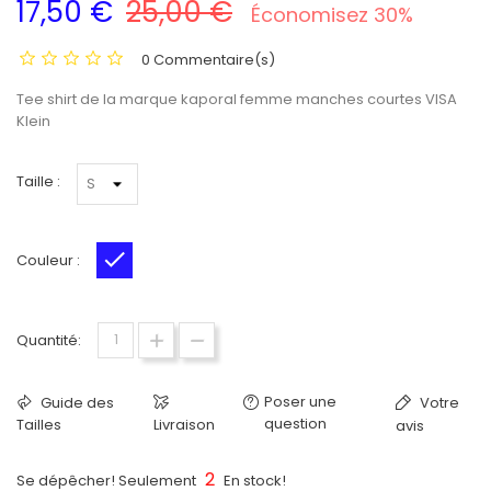
17,50 €
25,00 €
Économisez 30%
0 Commentaire(s)
Tee shirt de la marque kaporal femme manches courtes VISA
Klein
Taille :
Couleur :
Bleu roi
Quantité:
Poser une
Guide des
Votre
question
Tailles
Livraison
avis
2
Se dépêcher! Seulement
En stock!