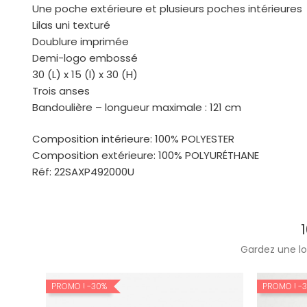
Une poche extérieure et plusieurs poches intérieures
Lilas uni texturé
Doublure imprimée
Demi-logo embossé
30 (L) x 15 (l) x 30 (H)
Trois anses
Bandoulière – longueur maximale : 121 cm
Composition intérieure: 100% POLYESTER
Composition extérieure: 100% POLYURÉTHANE
Réf: 22SAXP492000U
Gardez une lo
PROMO !
-30%
PROMO !
-