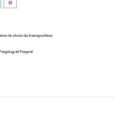
selon le choix du transporteur
Payplug et Paypal