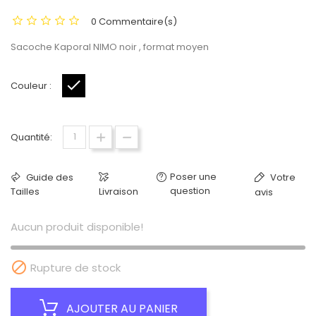
0 Commentaire(s)
Sacoche Kaporal NIMO noir , format moyen
Couleur :
Noir
Quantité:
Poser une
Guide des
Votre
question
Tailles
Livraison
avis
Aucun produit disponible!

Rupture de stock
AJOUTER AU PANIER