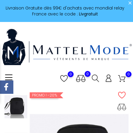
Livraison Gratuite dès 99€ d'achats avec mondial relay
France avec le code :
Livgratuit
0
0
0
-20%
PROMO !