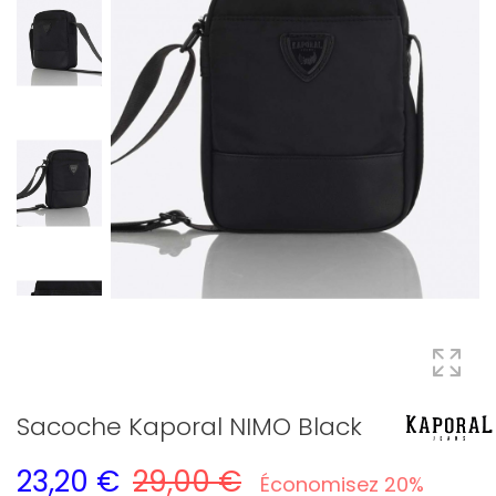
Sacoche Kaporal NIMO Black
23,20 €
29,00 €
Économisez 20%