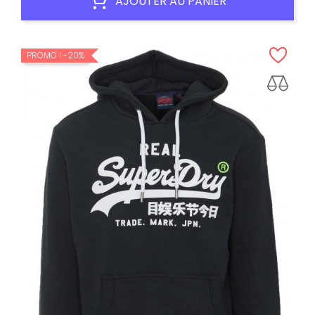
AJOUTER AU PANIER
PROMO !
-20%