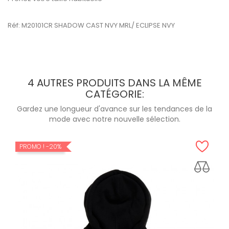
Réf: M20101CR SHADOW CAST NVY MRL/ ECLIPSE NVY
4 AUTRES PRODUITS DANS LA MÊME
CATÉGORIE:
Gardez une longueur d'avance sur les tendances de la
mode avec notre nouvelle sélection.
PROMO !
-20%