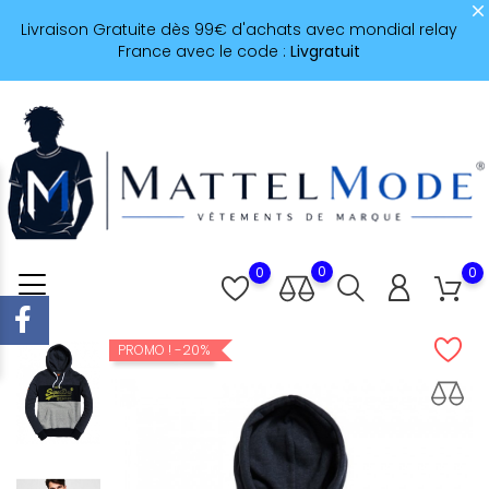
Livraison Gratuite dès 99€ d'achats avec mondial relay
France avec le code :
Livgratuit
0
0
0
-20%
PROMO !