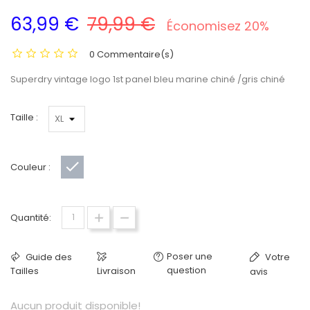
63,99 €
79,99 €
Économisez 20%
0 Commentaire(s)
Superdry vintage logo 1st panel bleu marine chiné /gris chiné
Taille :
Couleur :
Gris
Quantité:
Poser une
Guide des
Votre
question
Tailles
Livraison
avis
Aucun produit disponible!