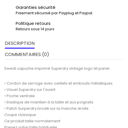
Garanties sécurité
Paiement sécurisé par Payplug et Paypal
Politique retours
Retours sous 14 jours
DESCRIPTION
COMMENTAIRES (0)
Sweat capuche imprimé Superdry vintage logo 1st panel
• Cordon de serrage avec oeillets et embouts métalliques
• Visuel Superdry sur l'avant
• Poche ventrale
• Elastique de maintien à la taille et aux poignets
• Patch Surperdry brodé sur la manche droite
Coupe classique
Ce produit taille normalement
Prenez votre taille habituelle