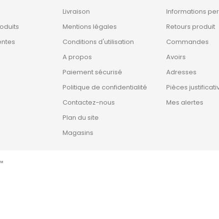
Livraison
Informations pe
oduits
Mentions légales
Retours produit
entes
Conditions d'utilisation
Commandes
A propos
Avoirs
Paiement sécurisé
Adresses
Politique de confidentialité
Pièces justificati
Contactez-nous
Mes alertes
Plan du site
Magasins
™