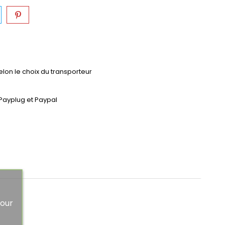
selon le choix du transporteur
Payplug et Paypal
Pour